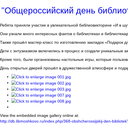
"Общероссийский день библиот
Ребята приняли участие в увлекательной библиовикторине «И в шут
Они узнали много интересных фактов о библиотеках и библиотекар
Также прошёл мастер-класс по изготовлению закладок «Подарок д
Дети с энтузиазмом включились в процесс и создали уникальные ак
Кроме того, были организованы настольные игры, которые пользо
День открытых дверей прошёл в дружественной атмосфере и пода
View the embedded image gallery online at:
http://db.libmoshkovo.ru/index.php/368-obshcherossijskij-den-biblio